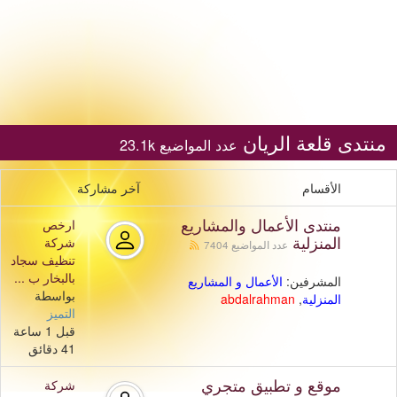
منتدى قلعة الريان
عدد المواضيع 23.1k
الأقسام
آخر مشاركة
منتدى الأعمال والمشاريع
ارخص
المنزلية
شركة
عدد المواضيع 7404
تنظيف سجاد
بالبخار ب ...
المشرفين:
اﻷعمال و المشاريع
بواسطة
المنزلية
,
abdalrahman
التميز
قبل 1 ساعة
41 دقائق
موقع و تطبيق متجري
شركة