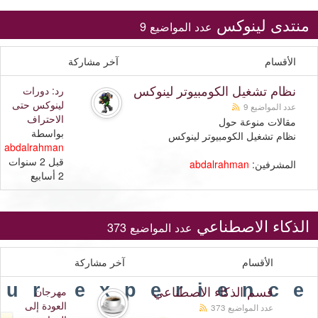
منتدى لينوكس
عدد المواضيع 9
الأقسام
آخر مشاركة
نظام تشغيل الكومبيوتر لينوكس
رد: دورات
لينوكس حتى
عدد المواضيع 9
الاحتراف
مقالات منوعة حول
بواسطة
نظام تشغيل الكومبيوتر لينوكس
abdalrahman
قبل 2 سنوات
المشرفين:
abdalrahman
2 أسابيع
الذكاء الاصطناعي
عدد المواضيع 373
الأقسام
آخر مشاركة
our experience
قسم الذكاء الاصطناعي
مهرجان
العودة إلى
عدد المواضيع 373