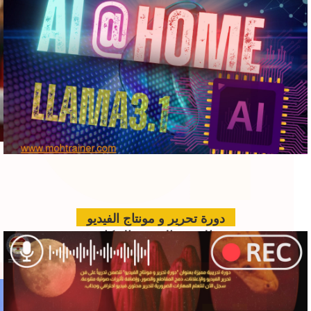
ad
دورة تحرير و مونتاج الفيديو
الدعم الفني بالذكاء
الاصطناعي للمؤتمرات
www.hawkamaq.com