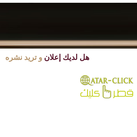
هل لديك إعلان
و تريد نشره