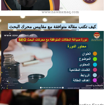
حوكمة انترناشيونال
للاستشارات الإدارية
www.hawkamaq.com
كيف تكتب مقالة متوافقة مع مقاييس محرك البحث
Syndication Feeds