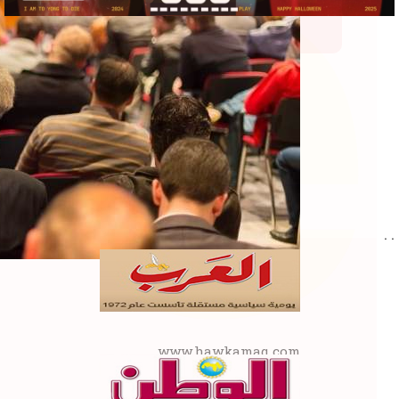
re
. .
www.hawkamaq.com
المزيد من المعلومات