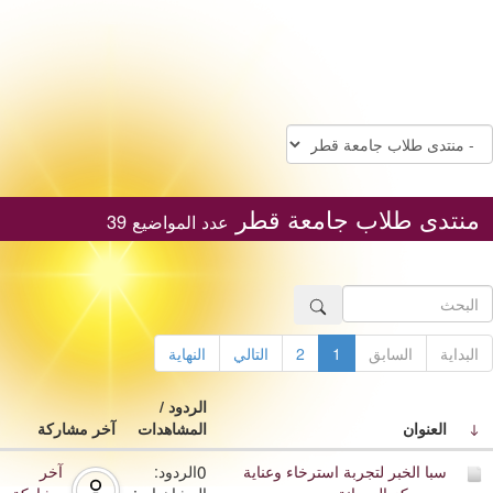
منتدى طلاب جامعة قطر
عدد المواضيع 39
البداية
السابق
1
2
التالي
النهاية
الردود /
العنوان
المشاهدات
آخر مشاركة
0
سبا الخبر لتجربة استرخاء وعناية
الردود:
آخر