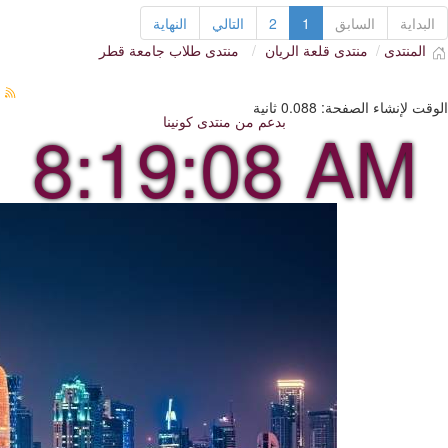
البداية
السابق
1
2
التالي
النهاية
المنتدى
منتدى قلعة الريان
منتدى طلاب جامعة قطر
الوقت لإنشاء الصفحة: 0.088 ثانية
بدعم من
منتدى كونينا
8:19:09 AM