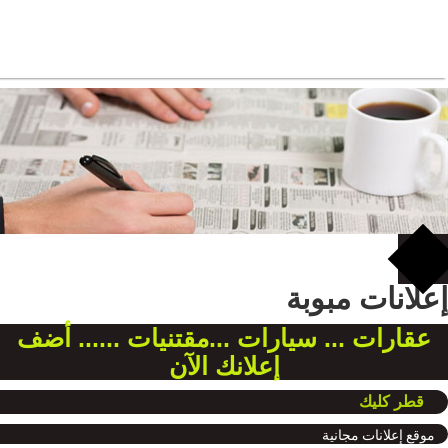
إعلانات مبوبة
عقارات ... سيارات ...مقتنيات ...... أضف
إعلانك الآن
قطر كليك
موقع إعلانات مجانية