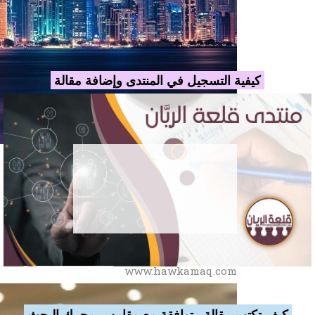
كيفية التسجيل في المنتدى وإضافة مقالة
حوكمة انترناشيونال
للاستشارات الإدارية
www.hawkamaq.com
كيف تكتب مقالة متوافقة مع مقاييس محرك البحث