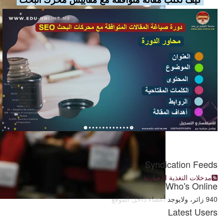
Syndication Feeds
مدخلات التغذية الإخبارية
Who's Online
940 زائر، ولايوجد أعضاء داخل الموقع
Latest Users