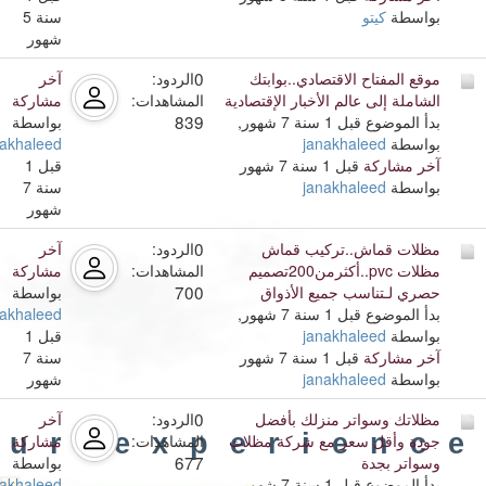
بواسطة
كيتو
سنة 5
شهور
0
موقع المفتاح الاقتصادي..بوابتك
الردود:
آخر
الشاملة إلى عالم الأخبار الإقتصادية
المشاهدات:
مشاركة
839
بدأ الموضوع قبل 1 سنة 7 شهور,
بواسطة
بواسطة
janakhaleed
nakhaleed
آخر مشاركة
قبل 1 سنة 7 شهور
قبل 1
بواسطة
janakhaleed
سنة 7
شهور
0
مظلات قماش..تركيب قماش
الردود:
آخر
مظلات pvc..أكثرمن200تصميم
المشاهدات:
مشاركة
700
حصري لـتناسب جميع الأذواق
بواسطة
بدأ الموضوع قبل 1 سنة 7 شهور,
nakhaleed
بواسطة
janakhaleed
قبل 1
آخر مشاركة
قبل 1 سنة 7 شهور
سنة 7
بواسطة
janakhaleed
شهور
0
مظلاتك وسواتر منزلك بأفضل
الردود:
آخر
our experience
جودة وأقل سعر مع شركة مظلات
المشاهدات:
مشاركة
677
وسواتر بجدة
بواسطة
بدأ الموضوع قبل 1 سنة 7 شهور,
nakhaleed