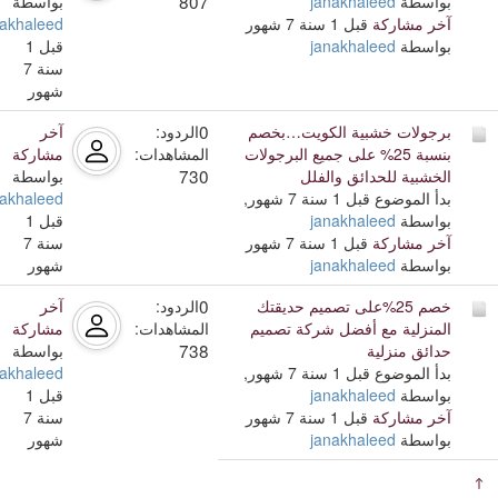
807
بواسطة
janakhaleed
بواسطة
آخر مشاركة
قبل 1 سنة 7 شهور
nakhaleed
بواسطة
janakhaleed
قبل 1
سنة 7
شهور
0
برجولات خشبية الكويت…بخصم
الردود:
آخر
بنسبة 25% على جميع البرجولات
المشاهدات:
مشاركة
730
الخشبية للحدائق والفلل
بواسطة
بدأ الموضوع قبل 1 سنة 7 شهور,
nakhaleed
بواسطة
janakhaleed
قبل 1
آخر مشاركة
قبل 1 سنة 7 شهور
سنة 7
بواسطة
janakhaleed
شهور
0
خصم 25%على تصميم حديقتك
الردود:
آخر
المنزلية مع أفضل شركة تصميم
المشاهدات:
مشاركة
738
حدائق منزلية
بواسطة
بدأ الموضوع قبل 1 سنة 7 شهور,
nakhaleed
بواسطة
janakhaleed
قبل 1
آخر مشاركة
قبل 1 سنة 7 شهور
سنة 7
بواسطة
janakhaleed
شهور