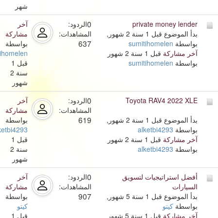
شهر
0
private money lender
الردود:
آخر
بدأ الموضوع قبل 1 سنة 2 شهور,
المشاهدات:
مشاركة
637
بواسطة
sumitihomelen
بواسطة
آخر مشاركة
قبل 1 سنة 2 شهور
ihomelen
بواسطة
sumitihomelen
قبل 1
سنة 2
شهور
0
Toyota RAV4 2022 XLE
الردود:
آخر
المشاهدات:
مشاركة
619
بدأ الموضوع قبل 1 سنة 2 شهور,
بواسطة
بواسطة
alketbi4293
ketbi4293
آخر مشاركة
قبل 1 سنة 2 شهور
قبل 1
بواسطة
alketbi4293
سنة 2
شهور
0
أفضل استراتيجيات لتسويق
الردود:
آخر
السيارات
المشاهدات:
مشاركة
907
بدأ الموضوع قبل 1 سنة 5 شهور,
بواسطة
بواسطة
كيتو
كيتو
آخر مشاركة
قبل 1 سنة 5 شهور
قبل 1