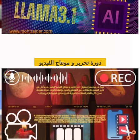
دورة تحرير و مونتاج الفيديو
الدعم الفني بالذكاء
الاصطناعي للمؤتمرات
www.hawkamaq.com
المزيد