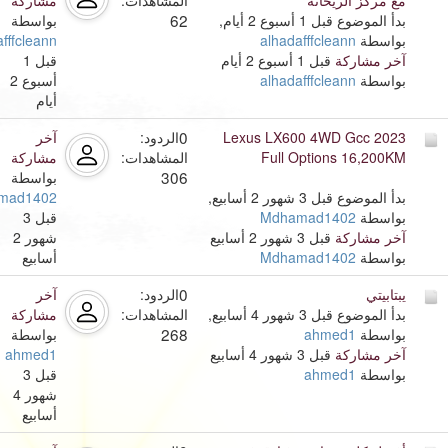
مع مركز الريحانة
المشاهدات:
مشاركة
62
بدأ الموضوع قبل 1 أسبوع 2 أيام,
بواسطة
بواسطة
alhadafffcleann
fffcleann
آخر مشاركة
قبل 1 أسبوع 2 أيام
قبل 1
بواسطة
alhadafffcleann
أسبوع 2
أيام
0
2023 Lexus LX600 4WD Gcc
الردود:
آخر
Full Options 16,200KM
المشاهدات:
مشاركة
306
بواسطة
بدأ الموضوع قبل 3 شهور 2 أسابيع,
mad1402
بواسطة
Mdhamad1402
قبل 3
آخر مشاركة
قبل 3 شهور 2 أسابيع
شهور 2
بواسطة
Mdhamad1402
أسابيع
0
يبتابيتي
الردود:
آخر
بدأ الموضوع قبل 3 شهور 4 أسابيع,
المشاهدات:
مشاركة
268
بواسطة
ahmed1
بواسطة
آخر مشاركة
قبل 3 شهور 4 أسابيع
ahmed1
بواسطة
ahmed1
قبل 3
شهور 4
أسابيع